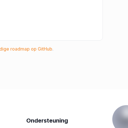
edige roadmap op GitHub
.
Ondersteuning