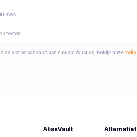
aranties
en testen
 zien wat er aankomt aan nieuwe functies, bekijk onze
voll
AliasVault
Alternatief