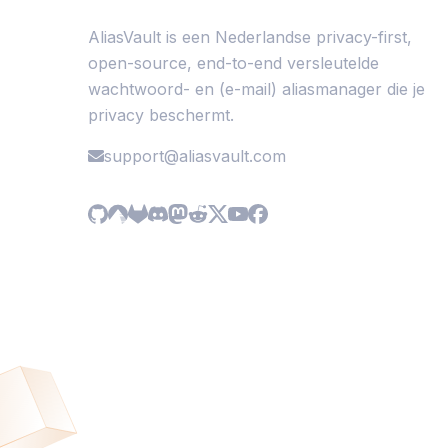
AliasVault is een Nederlandse privacy-first,
open-source, end-to-end versleutelde
wachtwoord- en (e-mail) aliasmanager die je
privacy beschermt.
support@aliasvault.com