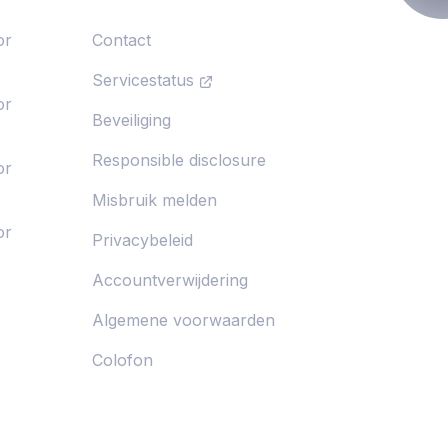
or
Contact
Servicestatus
or
Beveiliging
Responsible disclosure
or
Misbruik melden
or
Privacybeleid
Accountverwijdering
Algemene voorwaarden
Colofon