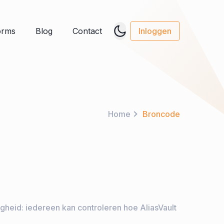
orms
Blog
Contact
Inloggen
Home
Broncode
igheid: iedereen kan controleren hoe AliasVault