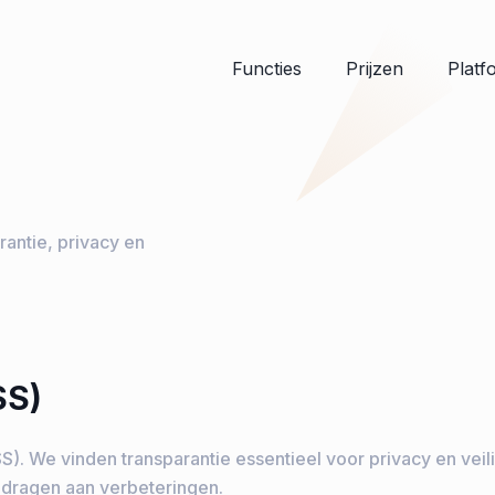
Functies
Prijzen
Platf
rantie, privacy en
SS)
S). We vinden transparantie essentieel voor privacy en veil
ijdragen aan verbeteringen.