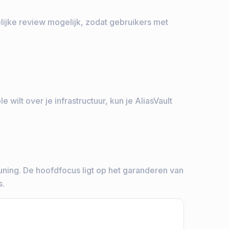
lijke review mogelijk, zodat gebruikers met
wilt over je infrastructuur, kun je AliasVault
euning. De hoofdfocus ligt op het garanderen van
s.