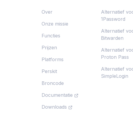
Over
Alternatief vo
1Password
Onze missie
Alternatief vo
Functies
Bitwarden
Prijzen
Alternatief vo
Proton Pass
Platforms
Alternatief vo
Perskit
SimpleLogin
Broncode
Documentatie
Downloads