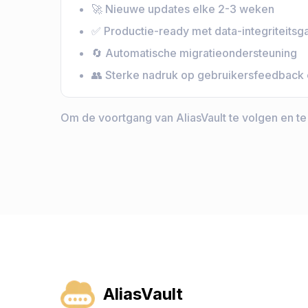
🚀 Nieuwe updates elke 2-3 weken
✅ Productie-ready met data-integriteitsg
🔄 Automatische migratieondersteuning
👥 Sterke nadruk op gebruikersfeedback 
Om de voortgang van AliasVault te volgen en te
AliasVault